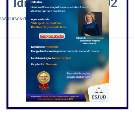
Idiomas – Edital 02
 dos cursos de Inglês e Espanhol entre as unidades.