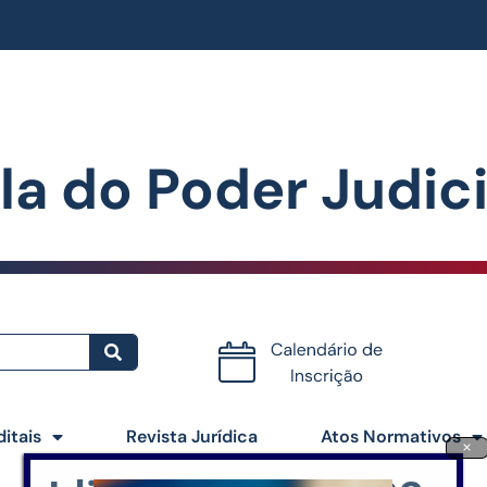
la do Poder Judiciá
Certificados
ditais
Revista Jurídica
Atos Normativos
×