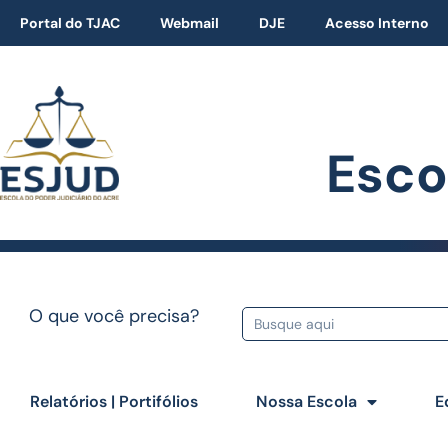
Portal do TJAC
Webmail
DJE
Acesso Interno
Esco
O que você precisa?
Relatórios | Portifólios
Nossa Escola
E