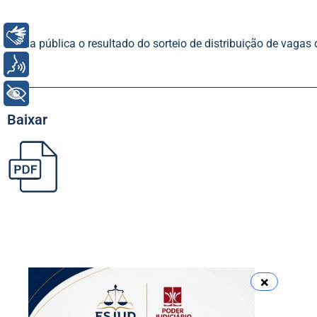
Libras
Torna pública o resultado do sorteio de distribuição de vagas
Voz
+ Acessibilidade
Baixar