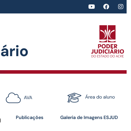
rio​
<>
Certificados
Publicações
Galeria de Imagens ESJUD