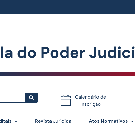
la do Poder Judiciá
Certificados
ditais
Revista Jurídica
Atos Normativos