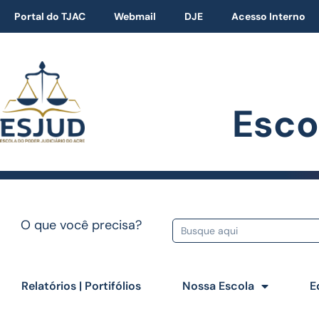
Portal do TJAC
Webmail
DJE
Acesso Interno
Esco
O que você precisa?
Relatórios | Portifólios
Nossa Escola
E