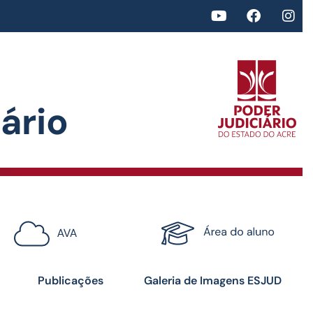
rio​
<>
Certificados
Publicações
Galeria de Imagens ESJUD