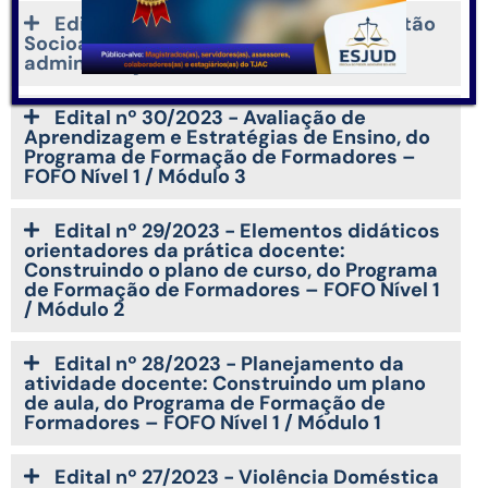
Edital nº 31/2023 - Introdução à Gestão
Socioambiental - gestão consciente,
administração eficiente
Edital nº 30/2023 - Avaliação de
Aprendizagem e Estratégias de Ensino, do
Programa de Formação de Formadores –
FOFO Nível 1 / Módulo 3
Edital nº 29/2023 - Elementos didáticos
orientadores da prática docente:
Construindo o plano de curso, do Programa
de Formação de Formadores – FOFO Nível 1
/ Módulo 2
Edital nº 28/2023 - Planejamento da
atividade docente: Construindo um plano
de aula, do Programa de Formação de
Formadores – FOFO Nível 1 / Módulo 1
Edital nº 27/2023 - Violência Doméstica