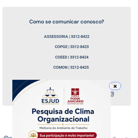
Como se comunicar conosco?
ASSESSORIA | 3312-8422
COPGE | 3312-8423
COEED | 3312-8424
COMON | 3212-8425
Nossos canais
ESJUD