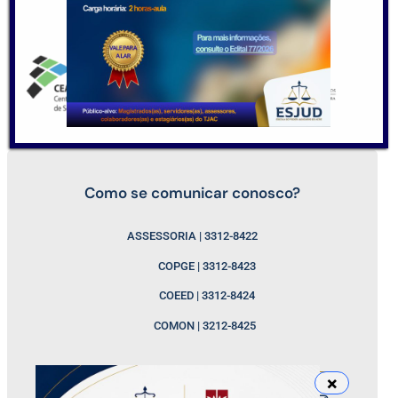
Como se comunicar conosco?
ASSESSORIA | 3312-8422
COPGE | 3312-8423
COEED | 3312-8424
COMON | 3212-8425