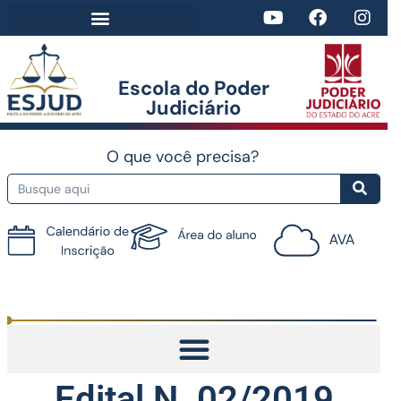
Escola do Poder
Judiciário​
O que você precisa?
Tutorial do AVA
Edital N. 02/2019