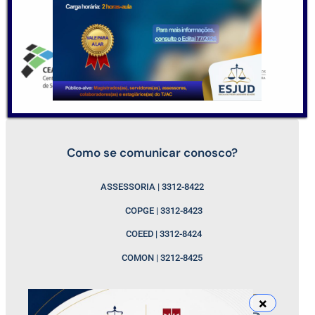
Como se comunicar conosco?
ASSESSORIA | 3312-8422
COPGE | 3312-8423
COEED | 3312-8424
COMON | 3212-8425