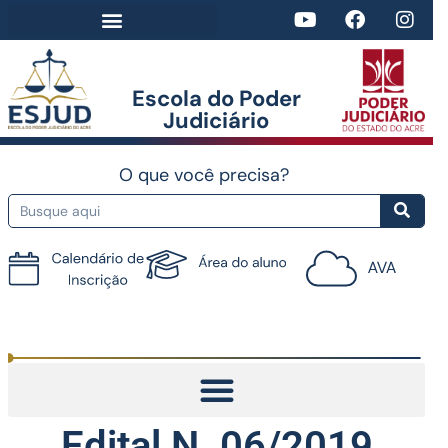
Escola do Poder
Judiciário​
O que você precisa?
Tutorial do AVA
Edital N. 06/2019