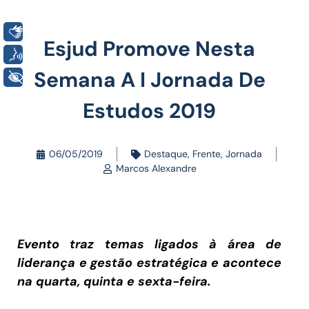
Libras
Esjud Promove Nesta
Voz
Semana A I Jornada De
+ Acessibilidade
Estudos 2019
06/05/2019
Destaque
,
Frente
,
Jornada
Marcos Alexandre
Evento traz temas ligados à área de
liderança e gestão estratégica e acontece
na quarta, quinta e sexta-feira.