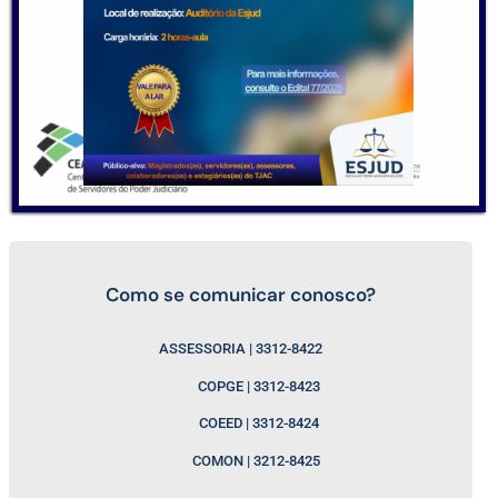
Como se comunicar conosco?
ASSESSORIA | 3312-8422
COPGE | 3312-8423
COEED | 3312-8424
COMON | 3212-8425