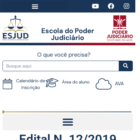
Escola do Poder
Judiciário​
O que você precisa?
Tutorial do AVA
Edital N. 12/2019