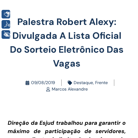
Libras
Palestra Robert Alexy:
Voz
Divulgada A Lista Oficial
+ Acessibilidade
Do Sorteio Eletrônico Das
Vagas
09/08/2019
Destaque
,
Frente
Marcos Alexandre
Direção da Esjud trabalhou para garantir o
máximo de participação de servidores,