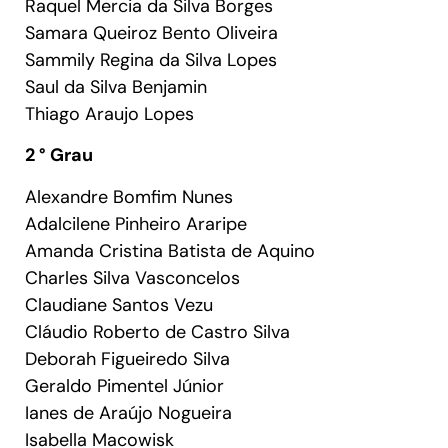
Raquel Mercia da Silva Borges
Samara Queiroz Bento Oliveira
Sammily Regina da Silva Lopes
Saul da Silva Benjamin
Thiago Araujo Lopes
2 ° Grau
Alexandre Bomfim Nunes
Adalcilene Pinheiro Araripe
Amanda Cristina Batista de Aquino
Charles Silva Vasconcelos
Claudiane Santos Vezu
Cláudio Roberto de Castro Silva
Deborah Figueiredo Silva
Geraldo Pimentel Júnior
Ianes de Araújo Nogueira
Isabella Macowisk