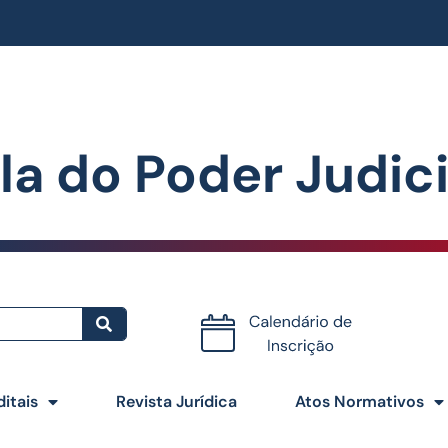
la do Poder Judiciá
Certificados
ditais
Revista Jurídica
Atos Normativos