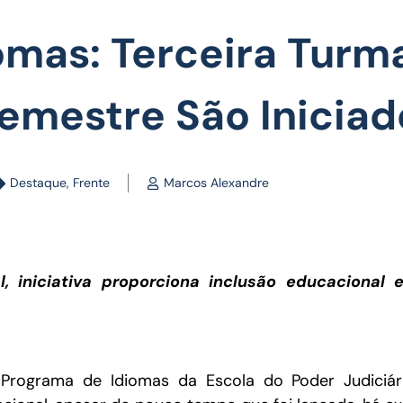
omas: Terceira Turm
Semestre São Iniciad
Destaque
,
Frente
Marcos Alexandre
, iniciativa proporciona inclusão educacional 
o Programa de Idiomas da Escola do Poder Judiciár