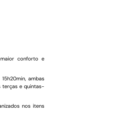
 maior conforto e
s 15h20min, ambas
 terças e quintas-
nizados nos itens