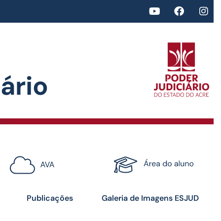
rio​
<>
Certificados
Publicações
Galeria de Imagens ESJUD