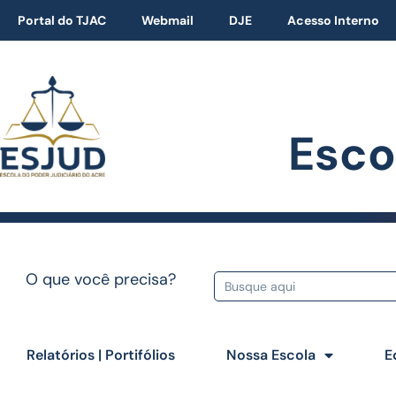
Portal do TJAC
Webmail
DJE
Acesso Interno
Esco
O que você precisa?
Relatórios | Portifólios
Nossa Escola
E