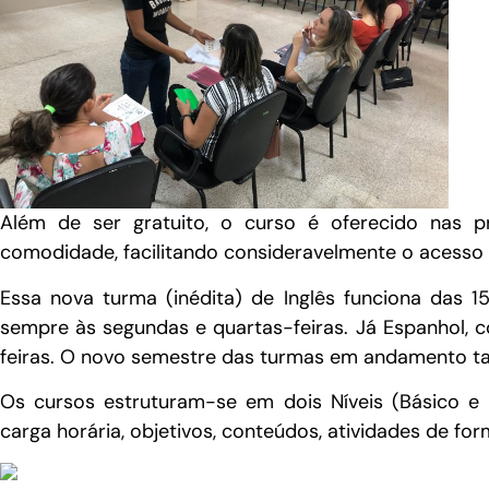
Além de ser gratuito, o curso é oferecido nas p
comodidade, facilitando consideravelmente o acesso d
Essa nova turma (inédita) de Inglês funciona das 
sempre às segundas e quartas-feiras. Já Espanhol, c
feiras. O novo semestre das turmas em andamento t
Os cursos estruturam-se em dois Níveis (Básico e 
carga horária, objetivos, conteúdos, atividades de fo