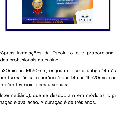
róprias instalações da Escola, o que proporciona
os profissionais ao ensino.
15h30min às 16h50min, enquanto que a antiga 14h à
om turma única, o horário é das 14h às 15h20min, nas
ambém teve início nesta semana.
Intermediário), que se desdobram em módulos, orga
rmação e avaliação. A duração é de três anos.