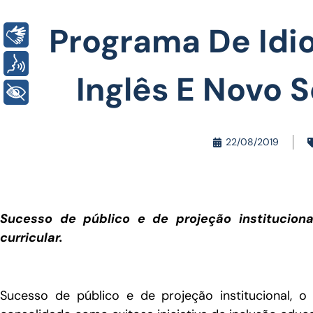
Programa De Idi
Libras
Voz
Inglês E Novo 
+ Acessibilidade
22/08/2019
Sucesso de público e de projeção institucional
curricular.
Sucesso de público e de projeção institucional, 