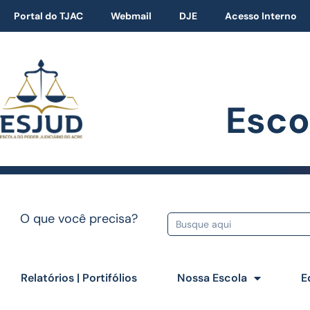
Portal do TJAC
Webmail
DJE
Acesso Interno
Esco
O que você precisa?
Relatórios | Portifólios
Nossa Escola
E