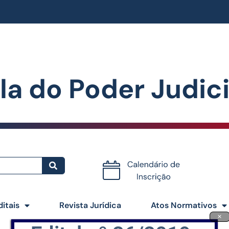
la do Poder Judiciá
Certificados
ditais
Revista Jurídica
Atos Normativos
×