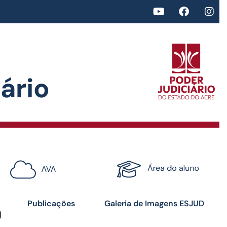
rio​
<>
Certificados
Publicações
Galeria de Imagens ESJUD