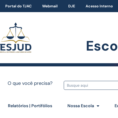
Portal do TJAC
Webmail
DJE
Acesso Interno
Esco
O que você precisa?
Relatórios | Portifólios
Nossa Escola
E