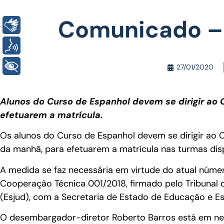
Comunicado –
Libras
Voz
+ Acessibilidade
27/01/2020
Alunos do Curso de Espanhol devem se dirigir ao C
efetuarem a matrícula.
Os alunos do Curso de Espanhol devem se dirigir ao Ce
da manhã, para efetuarem a matrícula nas turmas dis
A medida se faz necessária em virtude do atual núme
Cooperação Técnica 001/2018, firmado pelo Tribunal d
(Esjud), com a Secretaria de Estado de Educação e Es
O desembargador-diretor Roberto Barros está em nego