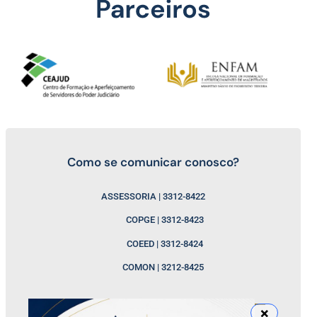
Como se comunicar conosco?
ASSESSORIA | 3312-8422
COPGE | 3312-8423
COEED | 3312-8424
COMON | 3212-8425