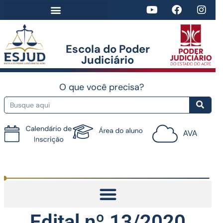
Escola do Poder
Judiciário​
O que você precisa?
Tutorial do AVA
Edital nº 13/2020