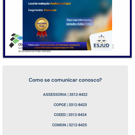
Como se comunicar conosco?
ASSESSORIA | 3312-8422
COPGE | 3312-8423
COEED | 3312-8424
COMON | 3212-8425