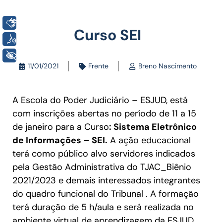
Libras
Curso SEI
Voz
+ Acessibilidade
11/01/2021
Frente
Breno Nascimento
A Escola do Poder Judiciário – ESJUD, está
com inscrições abertas no período de 11 a 15
de janeiro para a Curso
: Sistema Eletrônico
de Informações – SEI.
A ação educacional
terá como público alvo servidores indicados
pela Gestão Administrativa do TJAC_Biênio
2021/2023 e demais interessados integrantes
do quadro funcional do Tribunal . A formação
terá duração de 5 h/aula e será realizada no
ambiente virtual de aprendizagem da ESJUD,