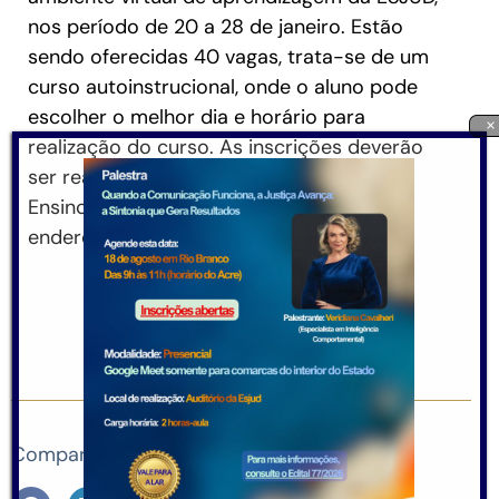
nos período de 20 a 28 de janeiro. Estão
sendo oferecidas 40 vagas, trata-se de um
curso autoinstrucional, onde o aluno pode
escolher o melhor dia e horário para
×
realização do curso. As inscrições deverão
ser realizadas pelo Sistema de Gestão de
Ensino- SIGEN, na página da Esjud, no
endereço:
https://esjud.tjac.jus.br/
.
Compartilhe em suas redes