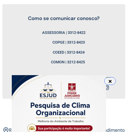
Como se comunicar conosco?
ASSESSORIA | 3312-8422
COPGE | 3312-8423
COEED | 3312-8424
COMON | 3212-8425
Nossos canais
ESJUD
Rua Tribunal de Justiça,
Horário de Atendimento