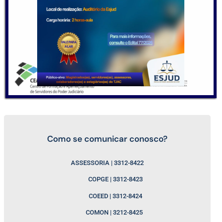
Como se comunicar conosco?
ASSESSORIA | 3312-8422
COPGE | 3312-8423
COEED | 3312-8424
COMON | 3212-8425