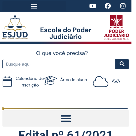
Escola do Poder
Judiciário​
O que você precisa?
Tutorial do AVA
Edital nº 61/2021