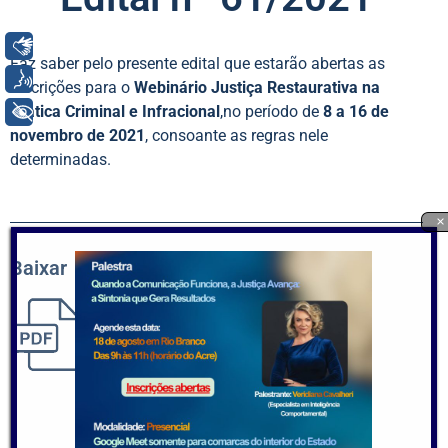
Libras
Faz saber pelo presente edital que estarão abertas as
Voz
inscrições para o
Webinário Justiça Restaurativa na
+ Acessibilidade
Prática Criminal e Infracional
,no período de
8 a 16 de
novembro de 2021
, consoante as regras nele
determinadas.
×
Baixar