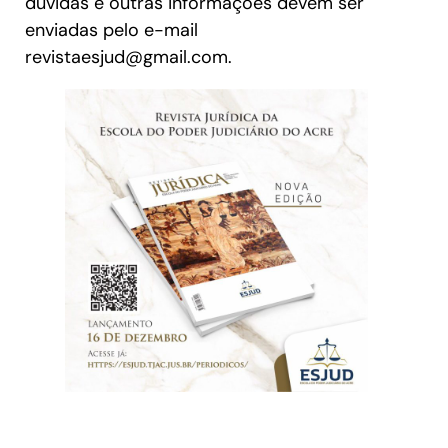
dúvidas e outras informações devem ser
enviadas pelo e-mail
revistaesjud@gmail.com.