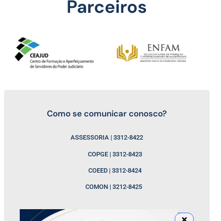
Como se comunicar conosco?
ASSESSORIA | 3312-8422
COPGE | 3312-8423
COEED | 3312-8424
COMON | 3212-8425