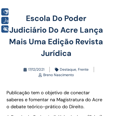
Libras
Escola Do Poder
Voz
Judiciário Do Acre Lança
+ Acessibilidade
Mais Uma Edição Revista
Jurídica
17/12/2021
Destaque
,
Frente
Breno Nascimento
Publicação tem o objetivo de conectar
saberes e fomentar na Magistratura do Acre
o debate teórico-prático do Direito.