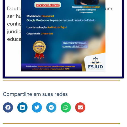
Doutor em Direito, o professor Cesar era um
ser humano excepcional, profundo
conhecedor e estudioso das ciências
jurídicas, além de respeitada liderança na
educação catarinense.
Compartilhe em suas redes