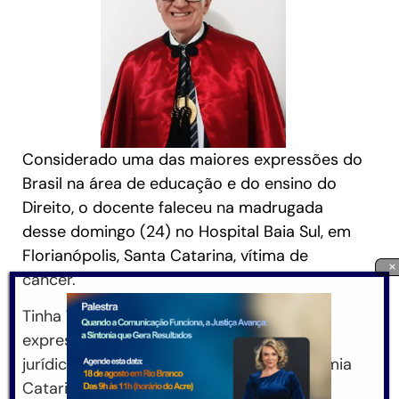
Considerado uma das maiores expressões do
Brasil na área de educação e do ensino do
Direito, o docente faleceu na madrugada
desse domingo (24) no Hospital Baia Sul, em
Florianópolis, Santa Catarina, vítima de
×
câncer.
Tinha 76 anos de idade e deixa um legado
expressivo de contribuição com o saber
jurídico, tendo fundado inclusive a Academia
Catarinense de Letras Jurídicas.