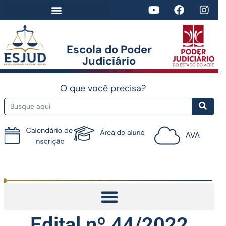
Escola do Poder
Judiciário​
O que você precisa?
Tutorial do AVA
Edital nº 44/2022