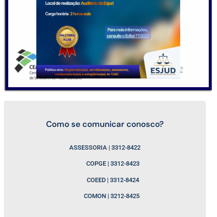
Como se comunicar conosco?
ASSESSORIA | 3312-8422
COPGE | 3312-8423
COEED | 3312-8424
COMON | 3212-8425