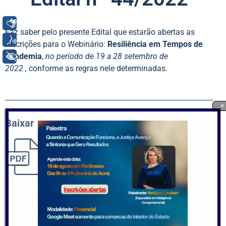
Libras
Faz saber pelo presente Edital que estarão abertas as
Voz
inscrições para o Webinário:
Resiliência em Tempos de
+ Acessibilidade
Pandemia
,
no período de 19 a 28 setembro de
2022 ,
conforme as regras nele determinadas.
×
Baixar