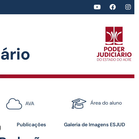
rio​
<>
Certificados
Publicações
Galeria de Imagens ESJUD