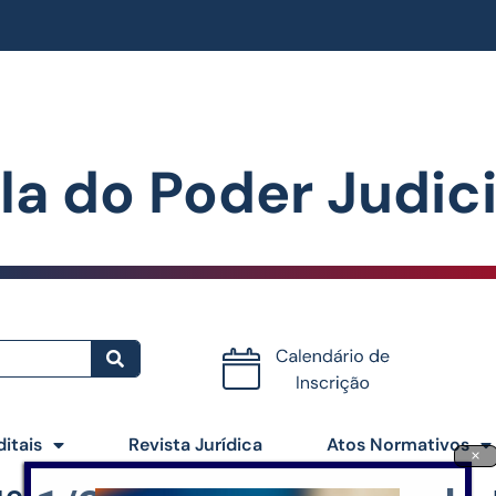
la do Poder Judiciá
Certificados
ditais
Revista Jurídica
Atos Normativos
×