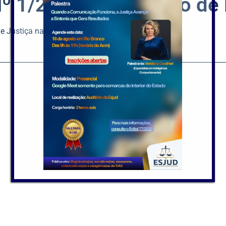
º 1/2022 – Concurso de
e Justiça na Escola, conforme as regras descritas: