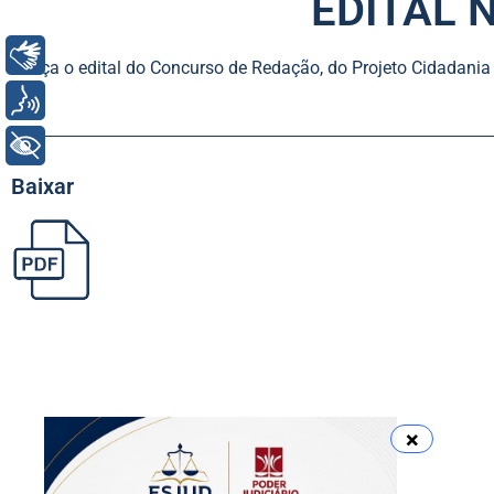
EDITAL N
Libras
Lança o edital do Concurso de Redação, do Projeto Cidadania 
Voz
+ Acessibilidade
Baixar