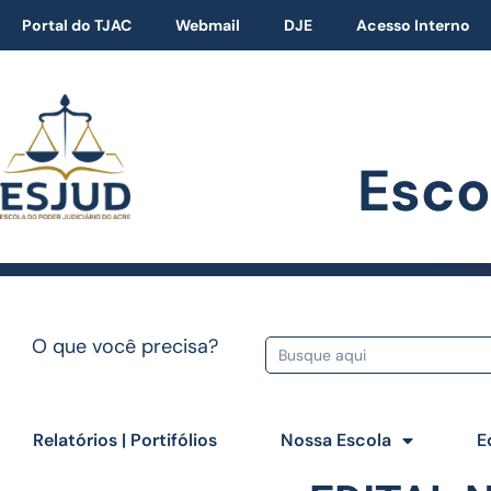
Portal do TJAC
Webmail
DJE
Acesso Interno
Esco
O que você precisa?
Relatórios | Portifólios
Nossa Escola
E