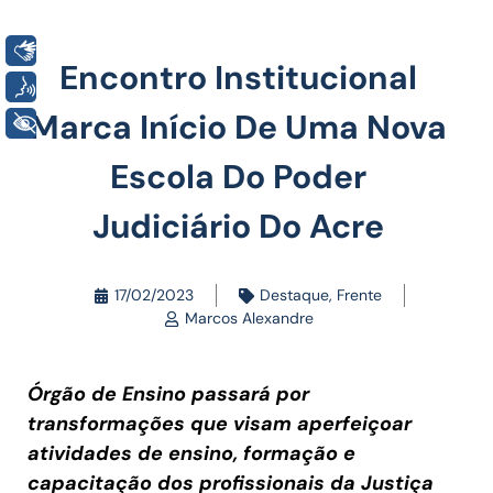
Libras
Encontro Institucional
Voz
Marca Início De Uma Nova
+ Acessibilidade
Escola Do Poder
Judiciário Do Acre
17/02/2023
Destaque
,
Frente
Marcos Alexandre
Órgão de Ensino passará por
transformações que visam aperfeiçoar
atividades de ensino, formação e
capacitação dos profissionais da Justiça