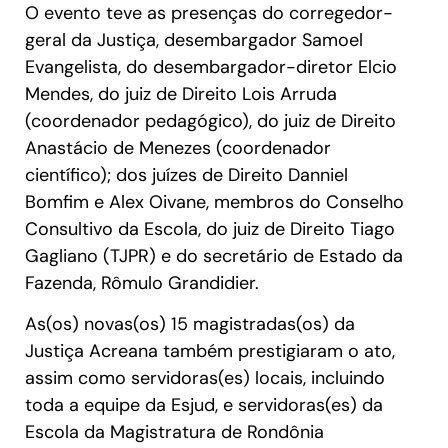
O evento teve as presenças do corregedor-
geral da Justiça, desembargador Samoel
Evangelista, do desembargador-diretor Elcio
Mendes, do juiz de Direito Lois Arruda
(coordenador pedagógico), do juiz de Direito
Anastácio de Menezes (coordenador
científico); dos juízes de Direito Danniel
Bomfim e Alex Oivane, membros do Conselho
Consultivo da Escola, do juiz de Direito Tiago
Gagliano (TJPR) e do secretário de Estado da
Fazenda, Rômulo Grandidier.
As(os) novas(os) 15 magistradas(os) da
Justiça Acreana também prestigiaram o ato,
assim como servidoras(es) locais, incluindo
toda a equipe da Esjud, e servidoras(es) da
Escola da Magistratura de Rondônia