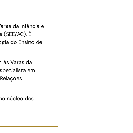
aras da Infância e
e (SEE/AC). É
ogia do Ensino de
o às Varas da
specialista em
 Relações
smo núcleo das