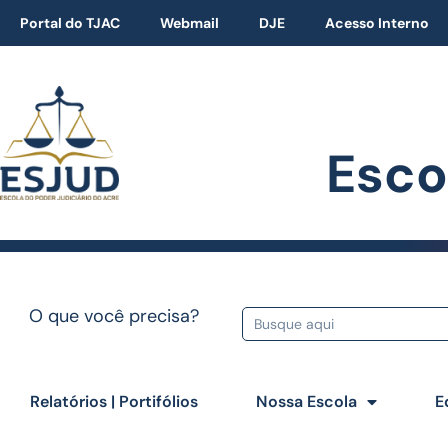
Portal do TJAC
Webmail
DJE
Acesso Interno
Esco
O que você precisa?
Relatórios | Portifólios
Nossa Escola
E