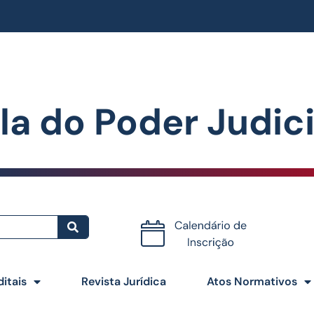
la do Poder Judiciá
Certificados
ditais
Revista Jurídica
Atos Normativos