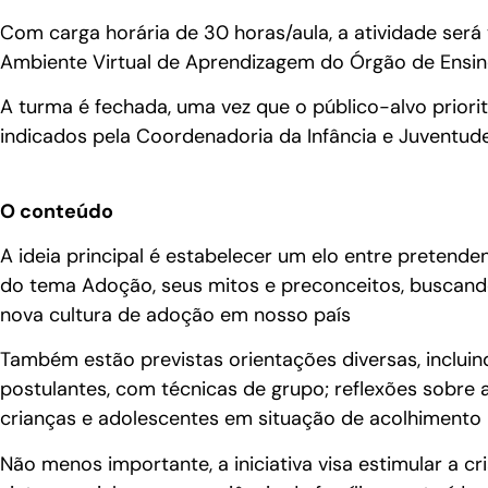
Com carga horária de 30 horas/aula, a atividade será
Ambiente Virtual de Aprendizagem do Órgão de Ensin
A turma é fechada, uma vez que o público-alvo priori
indicados pela Coordenadoria da Infância e Juventude
O conteúdo
A ideia principal é estabelecer um elo entre pretende
do tema Adoção, seus mitos e preconceitos, buscand
nova cultura de adoção em nosso país
Também estão previstas orientações diversas, inclui
postulantes, com técnicas de grupo; reflexões sobre
crianças e adolescentes em situação de acolhimento i
Não menos importante, a iniciativa visa estimular a cr