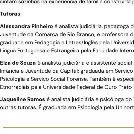
sintam sozinhos na experiência de família construída 
Tutoras
Alessandra Pinheiro
é analista judiciária, pedagoga
Juventude da Comarca de Rio Branco; e professora d
graduada em Pedagogia e Letras/Inglês pela Universi
Língua Portuguesa e Estrangeira pela Faculdade Intern
Elza de Souza
é analista judiciária e assistente soc
Infância e Juventude da Capital; graduada em Serviço 
Psicologia e Serviço Social Forense. Também é especi
Etnorraciais pela Universidade Federal de Ouro Preto
Jaqueline Ramos
é analista judiciária e psicóloga 
outras tutoras. É graduada em Psicologia pela Uninort