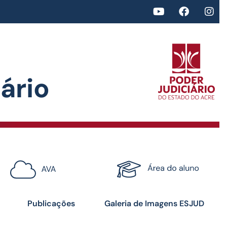
rio​
<>
Certificados
Publicações
Galeria de Imagens ESJUD