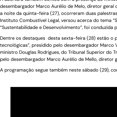
desembargador Marco Aurélio de Melo, diretor geral d
a noite da quinta-feira (27), ocorreram duas palestra
Instituto Combustível Legal, versou acerca do tema “Si
“Sustentabilidade e Desenvolvimento”, foi conduzida p
Dentre os destaques desta sexta-feira (28) estão o pai
tecnológicas”, presidido pelo desembargador Marco Vi
ministro Douglas Rodrigues, do Tribunal Superior do Tr
pelo desembargador Marco Aurélio de Mello, diretor g
A programação segue também neste sábado (29), con