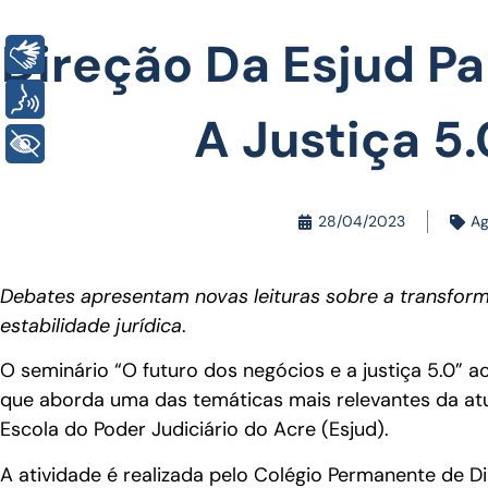
Direção Da Esjud Pa
Libras
Voz
A Justiça 5.
+ Acessibilidade
28/04/2023
A
Debates apresentam novas leituras sobre a transforma
estabilidade jurídica
.
O seminário “O futuro dos negócios e a justiça 5.0” ac
que aborda uma das temáticas mais relevantes da atu
Escola do Poder Judiciário do Acre (Esjud).
A atividade é realizada pelo Colégio Permanente de D