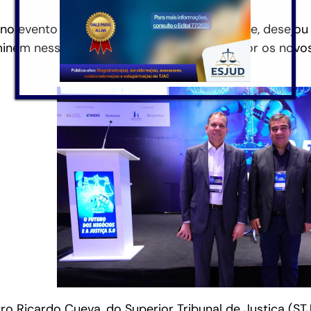
 no evento e aos que acompanhavam on-line, desejou 
iluminem nessa jornada de compreender melhor os novo
 Ricardo Cueva, do Superior Tribunal de Justiça (STJ