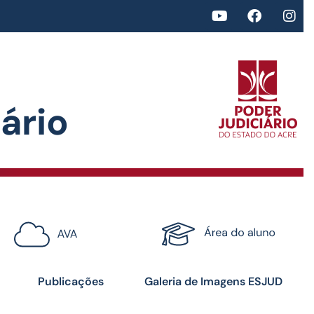
rio​
<>
Certificados
Publicações
Galeria de Imagens ESJUD