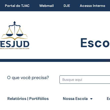
Portal do TJAC
Webmail
DJE
Acesso Interno
Esco
O que você precisa?
Relatórios | Portifólios
Nossa Escola
E