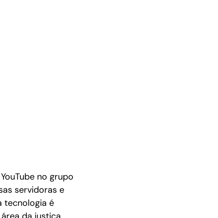
o YouTube no grupo
sas servidoras e
a tecnologia é
área da justiça