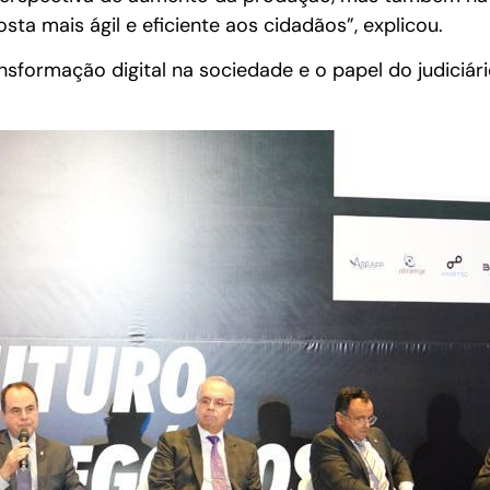
a mais ágil e eficiente aos cidadãos”, explicou.
ansformação digital na sociedade e o papel do judiciá