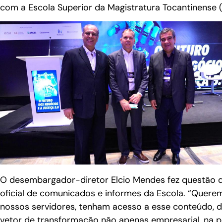
com a Escola Superior da Magistratura Tocantinense 
O desembargador-diretor Elcio Mendes fez questão d
oficial de comunicados e informes da Escola. “Quer
nossos servidores, tenham acesso a esse conteúdo, dad
vetor de transformação não apenas empresarial, na 