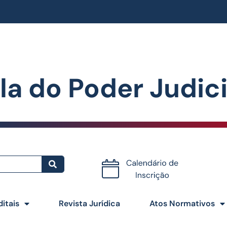
la do Poder Judiciá
Certificados
ditais
Revista Jurídica
Atos Normativos