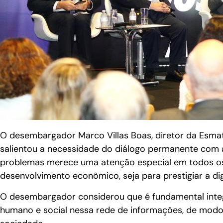
O desembargador Marco Villas Boas, diretor da Esma
salientou a necessidade do diálogo permanente com 
problemas merece uma atenção especial em todos os 
desenvolvimento econômico, seja para prestigiar a d
O desembargador considerou que é fundamental integ
humano e social nessa rede de informações, de mod