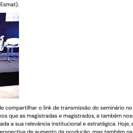
(Esmat).
e compartilhar o link de transmissão do seminário n
emos que as magistradas e magistrados, e também nos
a a sua relevância institucional e estratégica. Hoje, 
perspectiva de aumento da produção, mas também na 