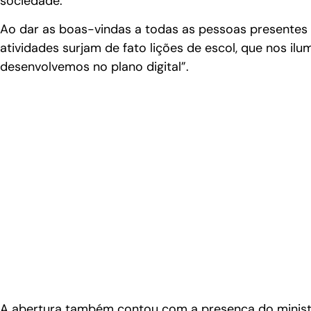
sociedade.
Ao dar as boas-vindas a todas as pessoas presentes
atividades surjam de fato lições de escol, que nos 
desenvolvemos no plano digital”.
A abertura também contou com a presença do ministro