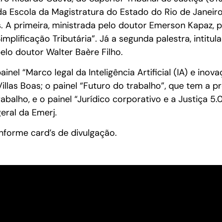
a Escola da Magistratura do Estado do Rio de Janeiro
s. A primeira, ministrada pelo doutor Emerson Kapaz, 
mplificação Tributária”. Já a segunda palestra, intitul
elo doutor Walter Baère Filho.
nel “Marco legal da Inteligência Artificial (IA) e inov
llas Boas; o painel “Futuro do trabalho”, que tem a p
abalho, e o painel “Jurídico corporativo e a Justiça 5
eral da Emerj.
forme card’s de divulgação.