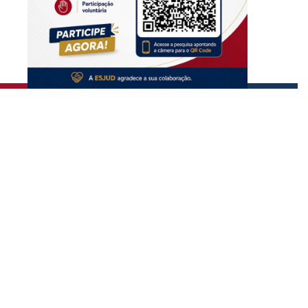
Copyrigth ®
| Escola do Poder Judiciário
Todos os direitos reservados