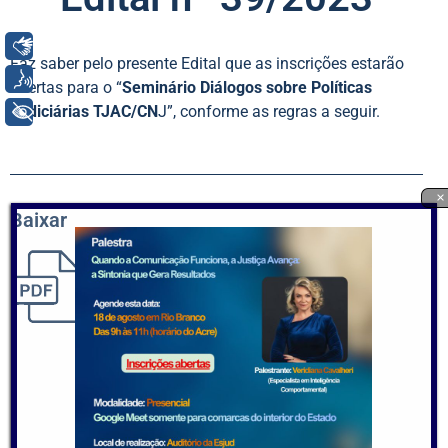
Libras
Faz saber pelo presente Edital que as inscrições estarão
Voz
abertas para o “
Seminário Diálogos sobre Políticas
+ Acessibilidade
Judiciárias TJAC/CN
J”, conforme as regras a seguir.
×
Baixar