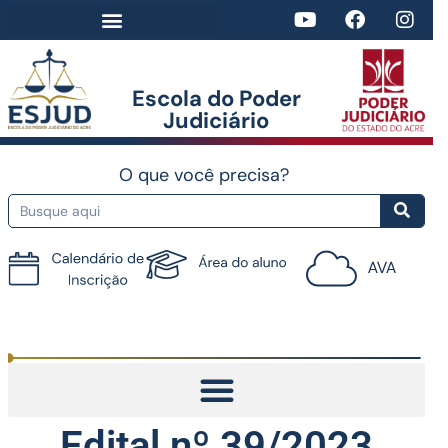
Escola do Poder
Judiciário​
O que você precisa?
Tutorial do AVA
Edital nº 39/2023