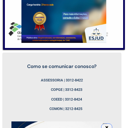
Como se comunicar conosco?
ASSESSORIA | 3312-8422
COPGE | 3312-8423
COEED | 3312-8424
COMON | 3212-8425