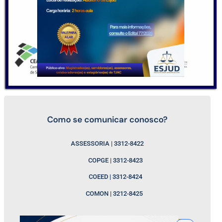
Como se comunicar conosco?
ASSESSORIA | 3312-8422
COPGE | 3312-8423
COEED | 3312-8424
COMON | 3212-8425