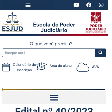
Escola do Poder
Judiciário​
O que você precisa?
Tutorial do AVA
Edital nº 40/2023