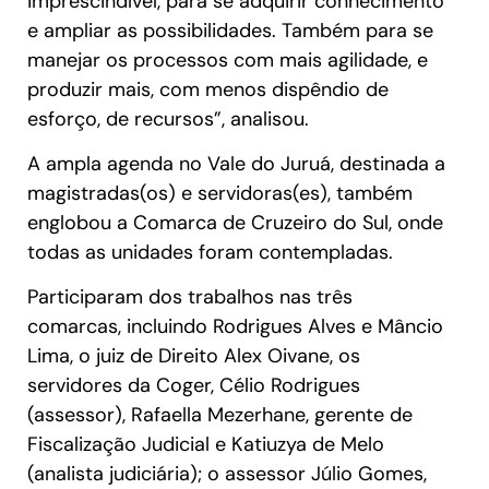
imprescindível, para se adquirir conhecimento
e ampliar as possibilidades. Também para se
manejar os processos com mais agilidade, e
produzir mais, com menos dispêndio de
esforço, de recursos”, analisou.
A ampla agenda no Vale do Juruá, destinada a
magistradas(os) e servidoras(es), também
englobou a Comarca de Cruzeiro do Sul, onde
todas as unidades foram contempladas.
Participaram dos trabalhos nas três
comarcas, incluindo Rodrigues Alves e Mâncio
Lima, o juiz de Direito Alex Oivane, os
servidores da Coger, Célio Rodrigues
(assessor), Rafaella Mezerhane, gerente de
Fiscalização Judicial e Katiuzya de Melo
(analista judiciária); o assessor Júlio Gomes,