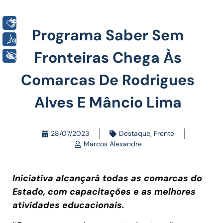
Libras
Programa Saber Sem
Voz
Fronteiras Chega Às
+ Acessibilidade
Comarcas De Rodrigues
Alves E Mâncio Lima
28/07/2023
Destaque
,
Frente
Marcos Alexandre
Iniciativa alcançará todas as comarcas do
Estado, com capacitações e as melhores
atividades educacionais.