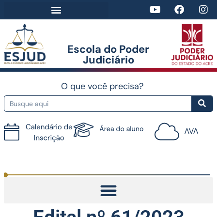
Escola do Poder
Judiciário​
O que você precisa?
Tutorial do AVA