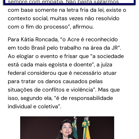
sempre com empatia. Não basta julgarmos
com base somente na letra fria da lei, existe o
contexto social, muitas vezes não resolvido
com o fim do processo”, afirmou.
Para Kátia Roncada, “o Acre é reconhecido
em todo Brasil pelo trabalho na área da JR”.
Ao elogiar o evento e frisar que “a sociedade
está cada mais egoísta e doente”, a juíza
federal considerou que é necessário atuar
para tratar os danos causados pelas
situações de conflitos e violência”. Mas que
isso, segundo ela, “é de responsabilidade
individual e coletiva”.