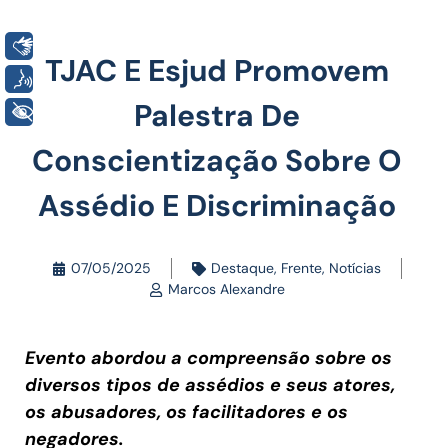
Libras
TJAC E Esjud Promovem
Voz
Palestra De
+ Acessibilidade
Conscientização Sobre O
Assédio E Discriminação
07/05/2025
Destaque
,
Frente
,
Notícias
Marcos Alexandre
Evento abordou a compreensão sobre os
diversos tipos de assédios e seus atores,
os abusadores, os facilitadores e os
negadores.