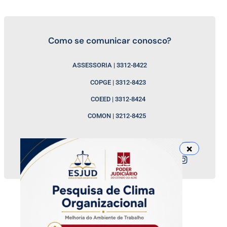
Como se comunicar conosco?
ASSESSORIA | 3312-8422
COPGE | 3312-8423
COEED | 3312-8424
COMON | 3212-8425
Nossos canais
ESJUD