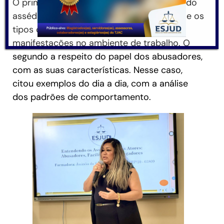
O primeiro relacionado aos fundamentos do
assédio e da discriminação, as definições e os
tipos de assédio: moral, sexual e as
manifestações no ambiente de trabalho. O
segundo a respeito do papel dos abusadores,
com as suas características. Nesse caso,
citou exemplos do dia a dia, com a análise
dos padrões de comportamento.