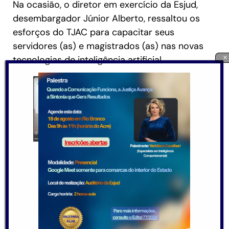
Na ocasião, o diretor em exercício da Esjud,
desembargador Júnior Alberto, ressaltou os
esforços do TJAC para capacitar seus
servidores (as) e magistrados (as) nas novas
×
tecnologias de inteligência artificial.
“Vivemos um momento
de profundas
transformações
tecnológicas, e a
Inteligência Artificial
Generativa representa