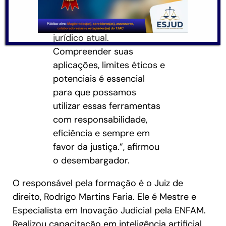
uma das inovações mais
impactantes no cenário
jurídico atual.
Compreender suas
aplicações, limites éticos e
potenciais é essencial
para que possamos
utilizar essas ferramentas
com responsabilidade,
eficiência e sempre em
favor da justiça.”, afirmou
o desembargador.
O responsável pela formação é o Juiz de
direito, Rodrigo Martins Faria. Ele é Mestre e
Especialista em Inovação Judicial pela ENFAM.
Realizou capacitação em inteligência artificial