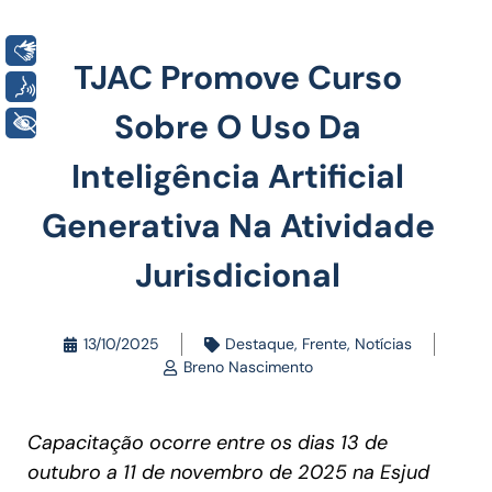
Libras
TJAC Promove Curso
Voz
Sobre O Uso Da
+ Acessibilidade
Inteligência Artificial
Generativa Na Atividade
Jurisdicional
13/10/2025
Destaque
,
Frente
,
Notícias
Breno Nascimento
Capacitação ocorre entre os dias 13 de
outubro a 11 de novembro de 2025 na Esjud