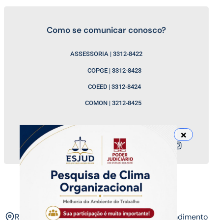
Como se comunicar conosco?
ASSESSORIA | 3312-8422
COPGE | 3312-8423
COEED | 3312-8424
COMON | 3212-8425
Nossos canais
ESJUD
Rua Tribunal de Justiça,
Horário de Atendimento