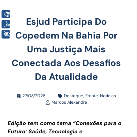
Libras
Esjud Participa Do
Voz
Copedem Na Bahia Por
+ Acessibilidade
Uma Justiça Mais
Conectada Aos Desafios
Da Atualidade
27/03/2026
Destaque
,
Frente
,
Notícias
Marcos Alexandre
Edição tem como tema “Conexões para o
Futuro: Saúde, Tecnologia e