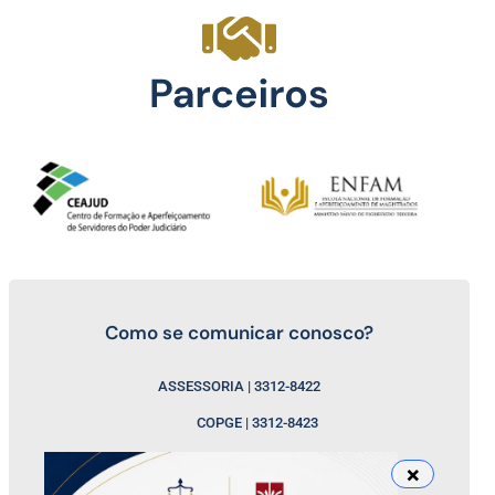
Como se comunicar conosco?
ASSESSORIA | 3312-8422
COPGE | 3312-8423
COEED | 3312-8424