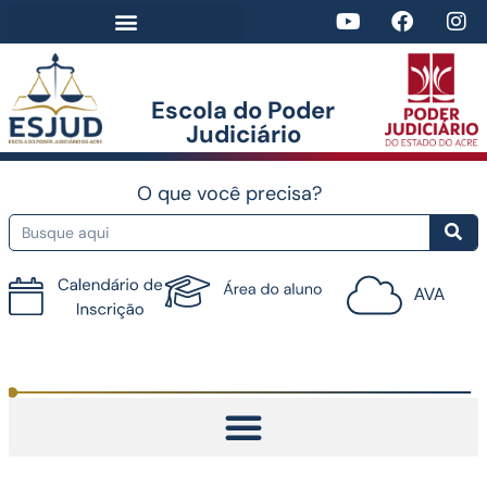
Escola do Poder
Judiciário​
O que você precisa?
Tutorial do AVA