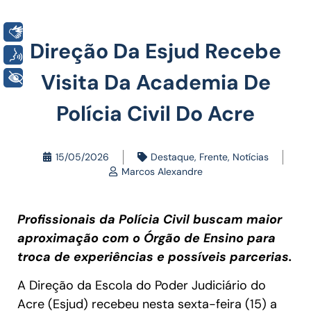
Libras
Direção Da Esjud Recebe
Voz
Visita Da Academia De
+ Acessibilidade
Polícia Civil Do Acre
15/05/2026
Destaque
,
Frente
,
Notícias
Marcos Alexandre
Profissionais da Polícia Civil buscam maior
aproximação com o Órgão de Ensino para
troca de experiências e possíveis parcerias.
A Direção da Escola do Poder Judiciário do
Acre (Esjud) recebeu nesta sexta-feira (15) a