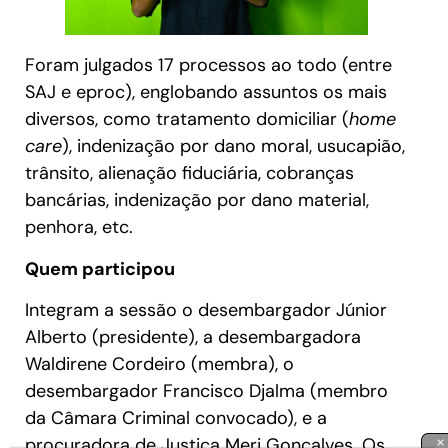
Foram julgados 17 processos ao todo (entre
SAJ e eproc), englobando assuntos os mais
diversos, como tratamento domiciliar (
home
care
), indenização por dano moral, usucapião,
trânsito, alienação fiduciária, cobranças
bancárias, indenização por dano material,
penhora, etc.
Quem participou
Integram a sessão o desembargador Júnior
Alberto (presidente), a desembargadora
Waldirene Cordeiro (membra), o
desembargador Francisco Djalma (membro
da Câmara Criminal convocado), e a
procuradora de Justiça Meri Gonçalves. Os
×