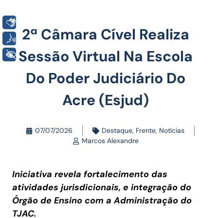
Libras
2ª Câmara Cível Realiza
Voz
Sessão Virtual Na Escola
+ Acessibilidade
Do Poder Judiciário Do
Acre (Esjud)
07/07/2026
Destaque
,
Frente
,
Notícias
Marcos Alexandre
Iniciativa revela fortalecimento das
atividades jurisdicionais, e integração do
Órgão de Ensino com a Administração do
TJAC.