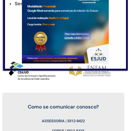
Servidor Alexandre Bomfim Nunes
Como se comunicar conosco?
ASSESSORIA | 3312-8422
COPGE | 3312-8423