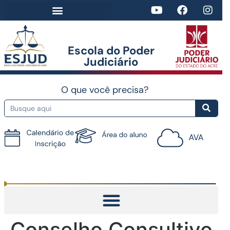
Escola do Poder
Judiciário​
O que você precisa?
Tutorial do AVA
Conselho Consultivo