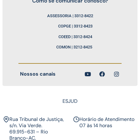
Como se comunicar conosco?
ASSESSORIA | 3312-8422
COPGE | 3312-8423
COEED | 3312-8424
COMON | 3212-8425
Nossos canais
ESJUD
Rua Tribunal de Justiça,
Horário de Atendimento
s/n. Via Verde.
07 às 14 horas​
69.915-631 – Rio
Branco-AC.​