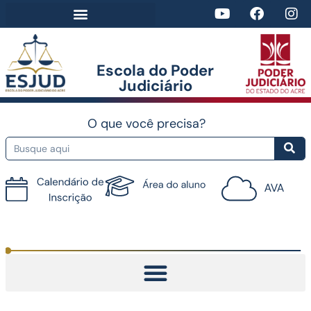
Escola do Poder
Judiciário​
O que você precisa?
Tutorial do AVA