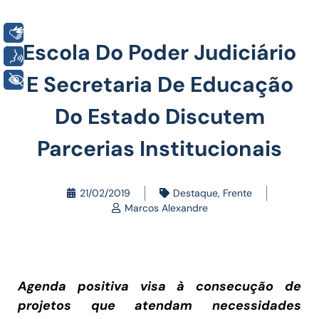
Libras
Escola Do Poder Judiciário
Voz
E Secretaria De Educação
+ Acessibilidade
Do Estado Discutem
Parcerias Institucionais
21/02/2019
Destaque
,
Frente
Marcos Alexandre
Agenda positiva visa à consecução de
projetos que atendam necessidades