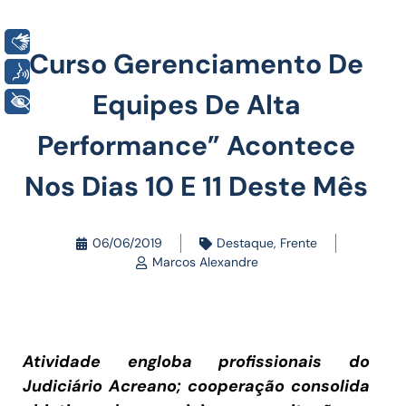
Libras
Curso Gerenciamento De
Voz
Equipes De Alta
+ Acessibilidade
Performance” Acontece
Nos Dias 10 E 11 Deste Mês
06/06/2019
Destaque
,
Frente
Marcos Alexandre
Atividade engloba profissionais do
Judiciário Acreano; cooperação consolida