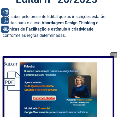
Libras
Faz saber pelo presente Edital que as inscrições estarão
Voz
abertas para o curso
Abordagem Design Thinking e
+ Acessibilidade
Técnicas de Facilitação e estímulo à criatividade
,
conforme as regras determinadas.
×
Baixar