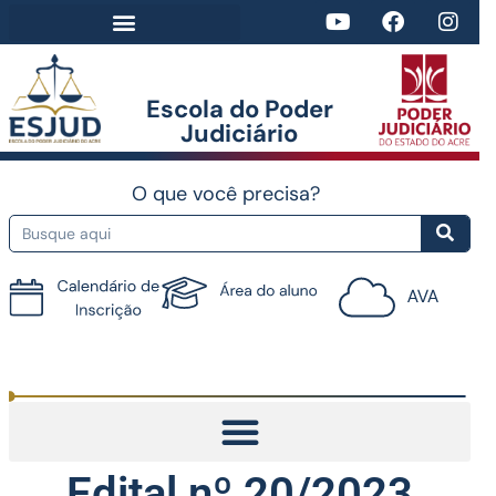
Escola do Poder
Judiciário​
O que você precisa?
Tutorial do AVA
Edital nº 20/2023