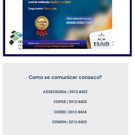
Como se comunicar conosco?
ASSESSORIA | 3312-8422
COPGE | 3312-8423
COEED | 3312-8424
COMON | 3212-8425