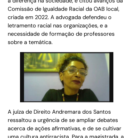
a diferença na sociedade, e citou avanços da
Comissão de Igualdade Racial da OAB local,
criada em 2022. A advogada defendeu o
letramento racial nas organizações, e a
necessidade de formação de professores
sobre a temática.
A juíza de Direito Andremara dos Santos
ressaltou a urgência de se ampliar debates
acerca de ações afirmativas, e de se cultivar
uma cultura antirracista. Para a magistrada, a