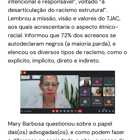
intencional e responsável”, voltado “à
desarticulação do racismo estrutural”.
Lembrou a missão, visão e valores do TJAC,
aos quais acrescentaria o aspecto étnico-
racial. Informou que 72% dos acreanos se
autodeclaram negros (a maioria parda), e
elencou os diversos tipos de racismo, como o
explícito, implícito, direto e indireto.
Mary Barbosa questionou sobre o papel
das(os) advogadas(os), e como podem fazer