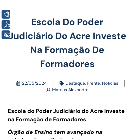
Libras
Escola Do Poder
Voz
Judiciário Do Acre Investe
+ Acessibilidade
Na Formação De
Formadores
22/05/2024
Destaque
,
Frente
,
Notícias
Marcos Alexandre
Escola do Poder Judiciário do Acre investe
na Formação de Formadores
Órgão de Ensino tem avançado na