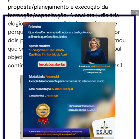
proposta/planejamento e execução da
×
formação/capacitação. A analista judiciária
elogiou a atuação da Esjud, especialmente
porque as atividades foram conduzidas por
dois profissionais da própria Escola. Informou
que será emitido um relatório, cujo principal
objetivo é contribuir para a qualificação
contínuo das escolas judiciais de todo Brasil.