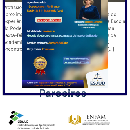
Profissionais da Polícia Civil buscam maior
aproximação com o Órgão de Ensino para troca de
experiências e possíveis parcerias. A Direção da Escola
do Poder Judiciário do Acre (Esjud) recebeu nesta
sexta-feira (15) a visita de cortesia de membros da
Academia de Polícia Civil do Acre (Acadepol). O
encontro foi pautado pela cordialidade, com o […]