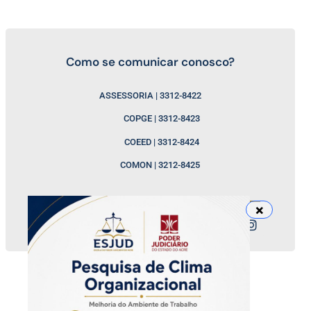
Como se comunicar conosco?
ASSESSORIA | 3312-8422
COPGE | 3312-8423
COEED | 3312-8424
COMON | 3212-8425
Nossos canais
ESJUD