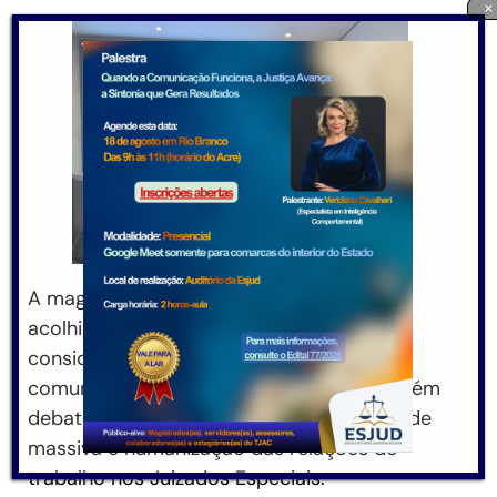
×
A magistrada mostrou técnicas de
acolhimento e escuta qualificada, e
considerou necessária a clareza na
comunicação com o jurisdicionado. Também
debateu acerca da sobrecarga, litigiosidade
massiva e humanização das relações de
trabalho nos Juizados Especiais.