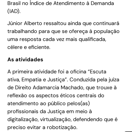
Brasil no Índice de Atendimento à Demanda
(IAD).
Júnior Alberto ressaltou ainda que continuará
trabalhando para que se ofereça à população
uma resposta cada vez mais qualificada,
célere e eficiente.
As atividades
A primeira atividade foi a oficina “Escuta
ativa, Empatia e Justiça”. Conduzida pela juíza
de Direito Adamarcia Machado, que trouxe à
reflexão os aspectos éticos centrais do
atendimento ao público pelos(as)
profissionais da Justiça em meio à
digitalização, virtualização, defendendo que é
preciso evitar a robotização.