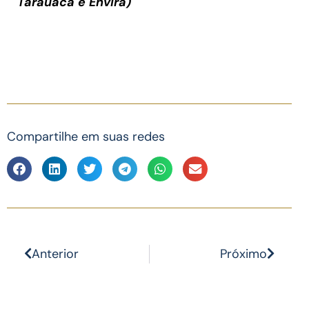
Tarauacá e Envira)
Compartilhe em suas redes
Anterior
Próximo