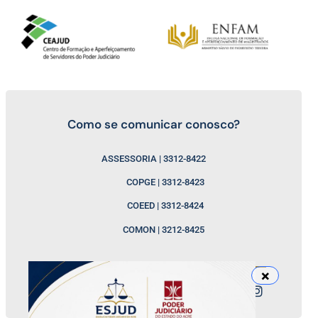
Como se comunicar conosco?
ASSESSORIA | 3312-8422
COPGE | 3312-8423
COEED | 3312-8424
COMON | 3212-8425
Nossos canais