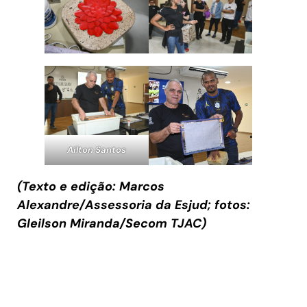
Aílton Santos
(Texto e edição: Marcos
Alexandre/Assessoria da Esjud; fotos:
Gleilson Miranda/Secom TJAC)