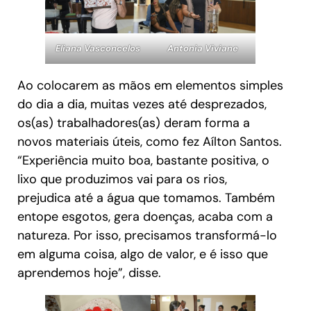
Eliana Vasconcelos
Antonia Viviane
Ao colocarem as mãos em elementos simples
do dia a dia, muitas vezes até desprezados,
os(as) trabalhadores(as) deram forma a
novos materiais úteis, como fez Aílton Santos.
“Experiência muito boa, bastante positiva, o
lixo que produzimos vai para os rios,
prejudica até a água que tomamos. Também
entope esgotos, gera doenças, acaba com a
natureza. Por isso, precisamos transformá-lo
em alguma coisa, algo de valor, e é isso que
aprendemos hoje”, disse.