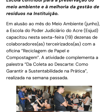
Escola contribui para a preservação do
meio ambiente e à melhoria da gestão de
resíduos na Instituição.
Em alusão ao mês do Meio Ambiente (junho),
a Escola do Poder Judiciário do Acre (Esjud)
capacitou nesta sexta-feira (19) dezenas de
colaboradores(as) terceirizados(as) com a
oficina “Reciclagem de Papel e
Compostagem”. A atividade complementa a
palestra “Da Coleta ao Descarte: Como
Garantir a Sustentabilidade na Prática”,
realizada na semana passada.