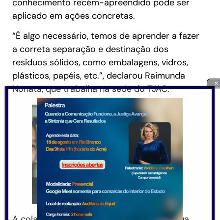
conhecimento recém-apreendido pode ser
aplicado em ações concretas.
“É algo necessário, temos de aprender a fazer
a correta separação e destinação dos
resíduos sólidos, como embalagens, vidros,
plásticos, papéis, etc.”, declarou Raimunda
×
Nonata, que trabalha na sede do TJAC.
A colaboradora frisou que já realiza em sua